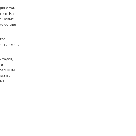
ия о том,
иться. Вы
т. Новые
ие оставят
тво
тупные ходы
 ходов,
го
еральным
омощь в
быть