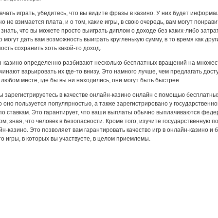
чать играть, убедитесь, что вы видите фразы в казино. У них будет информац
ино не взимается плата, и о том, какие игры, в свою очередь, вам могут понрав
знать, что вы можете просто выиграть диплом о доходе без каких-либо затра
 могут дать вам возможность выиграть кругленькую сумму, в то время как друг
сть сохранить хоть какой-то доход.
-казино определенно разбивают несколько бесплатных вращений на множес
чинают варьировать их где-то внизу. Это намного лучше, чем предлагать дос
 любом месте, где бы вы ни находились, они могут быть быстрее.
ы зарегистрируетесь в качестве онлайн-казино онлайн с помощью бесплатных
о оно пользуется популярностью, а также зарегистрировано у государственно
по ставкам. Это гарантирует, что ваши выплаты обычно выплачиваются фед
м, зная, что человек в безопасности. Кроме того, изучите государственную п
н-казино. Это позволяет вам гарантировать качество игр в онлайн-казино и 
о игры, в которых вы участвуете, в целом приемлемы.