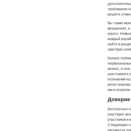
дополнительн
требования п
решите отмен
Вы также мож
вращениях, и 
играть. Новы
каждый рерайт
найти в разде
чувствую себ
Казино публик
первоначальн
казино, и они
участников к 
познакомитьс
регистрирова
как в игорном
Доверие
Бесплатное п
участвуют вс
участников в 
Следующие на
автоматах дл