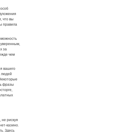
пособ
едложения
, что вы
ны правила
озможность
ь уверенным,
х за
режде чем
я вашего
я людей
 Некоторые
ть фразы
осторге,
сплатных
 не рискуя
нет-казино.
ь. Здесь