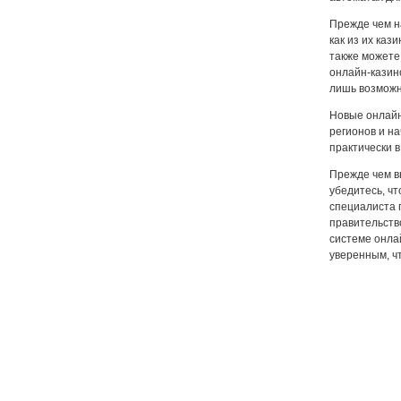
Прежде чем на
как из их каз
также можете 
онлайн-казино
лишь возможно
Новые онлайн
регионов и на
практически в
Прежде чем в
убедитесь, чт
специалиста 
правительство
системе онлай
уверенным, чт