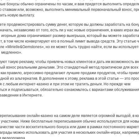
ые бонусы обычно ограничены по часам, и вам придется выполнить опреде
о ставкам или, возможно, выполнить минимальный первоначальный взнос, пр
ить новую выплату.
ете продемонстрировать сумму денег, которую вы должны заработать на бон
начать, независимо от того, есть ли у нас новые ограничения, в каких играх в
е игорные дома ограничивают размер выигрыша, который вы можете заработа
, в том числе конвертируют его в полный лимит вывода средств. Эту статью ч
ле «Mirielle&Gemstones», но ее может быть трудно найти, если вы используе
я медленно».
уют такую ​​рекламу, чтобы привлечь новых клиентов и дать им возможность в
ый взнос реальными деньгами. Это стандартный метод практически для всех
, как правило, агрессивно предлагают лучшие продажи продуктов, чтобы прив
одной из альтернатив. В дополнение к этому, реклама в этой статье — это про
я с любым интернет-казино и при этом не тратить деньги. Но прежде чем
ться и подписываться, обязательно ознакомьтесь с вариантами обслуживания
 заведении в Интернете.
ереписывание онлайн-казино на самом деле является огромной выгодой, в к
е участники. Ниже бесплатные переписывания обычно используются для нов
качестве части восхитительного бонуса или даже в рамках постоянного маркет
грады можно использовать для участия в нескольких онлайн-играх, например
я видеопокера.