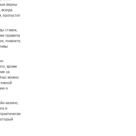
рые верны
 всегда
м, пропустит
ы ставок,
иже правила
ее, помните,
ативы
но
его, кроме
емя за
йчас можно
атежной
цию о
йн-казино,
га и
практически
который