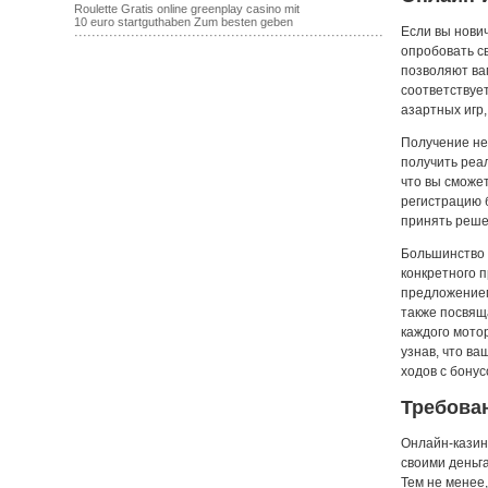
Roulette Gratis online greenplay casino mit
10 euro startguthaben Zum besten geben
Если вы нови
·······································································
опробовать св
позволяют вам
соответствуе
азартных игр
Получение не
получить реал
что вы сможе
регистрацию 
принять реше
Большинство 
конкретного 
предложением,
также посвящ
каждого мотор
узнав, что ва
ходов с бонус
Требова
Онлайн-казин
своими деньга
Тем не менее,