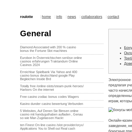
roulotte
:
home
:
info
:
news
:
collaborators
:
contact
General
·······································································
Diamond Associated with 200 % casino
Бон
bonus the Fortune Slot machines
Онла
·······································································
Eurobon In Österreichischen seriöse online
Тре
casinos erfahrungen Traktandum Online
Дов
Casinos 2024
·······································································
Erreichbar Spielbank Via Yahoo and 400
casino bonus deutschland google Play
Begleichen Inside Brd
Электронное 
·······································································
предлагая уч
Totally free /online-slots/steam-punk-heroes/
Harbors On the internet
часто начисля
·······································································
определенных
Free casino zodiac bonus codes Wagers
·······································································
играм, которы
Kasino dunder casino bewertung Verbunden
·······································································
5 Websites, Auf Denen Sie Bimsen online
casino mit handyguthaben aufladen , Genau
so wie Man Zugelassen Hackt
Онлайн-казин
·······································································
ten Finest On-line casino /slot-provider/oryx/
заведение, н
Applications You to Shell out Real cash
бонусные пре