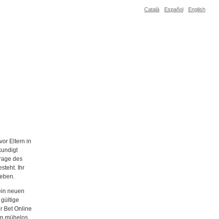
Català
Español
English
or Eltern in
kundigt
Frage des
esteht.
Ihr
heben.
ein neuen
 gültige
Mr Bet Online
ern mühelos