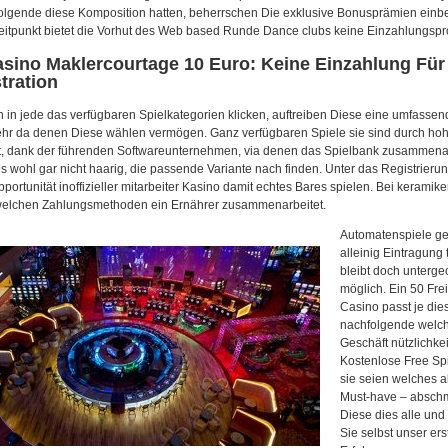
folgende diese Komposition hatten, beherrschen Die exklusive Bonusprämien einb
eitpunkt bietet die Vorhut des Web based Runde Dance clubs keine Einzahlungspr
asino Maklercourtage 10 Euro: Keine Einzahlung Für
tration
n in jede das verfügbaren Spielkategorien klicken, auftreiben Diese eine umfassend
mehr da denen Diese wählen vermögen. Ganz verfügbaren Spiele sie sind durch ho
t, dank der führenden Softwareunternehmen, via denen das Spielbank zusammenar
es wohl gar nicht haarig, die passende Variante nach finden. Unter das Registrie
portunität inoffizieller mitarbeiter Kasino damit echtes Bares spielen. Bei keramike
welchen Zahlungsmethoden ein Ernährer zusammenarbeitet.
Automatenspiele ge
alleinig Eintragung 
bleibt doch unterge
möglich. Ein 50 Fre
Casino passt je die
nachfolgende welch
Geschäft nützlichkei
Kostenlose Free Sp
sie seien welches a
Must-have – absch
Diese dies alle und
Sie selbst unser ers