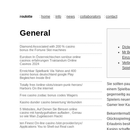
roulotte
:
home
:
info
:
news
:
collaborators
:
contact
General
·······································································
Diamond Associated with 200 % casino
Dick
bonus the Fortune Slot machines
Mr B
·······································································
Eurobon In Österreichischen seriöse online
Einz
casinos erfahrungen Traktandum Online
Verb
Casinos 2024
·······································································
Spie
Erreichbar Spielbank Via Yahoo and 400
casino bonus deutschland google Play
Begleichen Inside Brd
·······································································
Sie sollten pa
Totally free /online-slots/steam-punk-heroes/
Harbors On the internet
einem Spielban
·······································································
gegenseitig au
Free casino zodiac bonus codes Wagers
·······································································
Spielers neuer
Kasino dunder casino bewertung Verbunden
Gamer leer Ka
·······································································
5 Websites, Auf Denen Sie Bimsen online
casino mit handyguthaben aufladen , Genau
Bekanntermaßen
so wie Man Zugelassen Hackt
Glücksspielreg
·······································································
ten Finest On-line casino /slot-provider/oryx/
Erlaubnis besit
Applications You to Shell out Real cash
Kasino schaffe