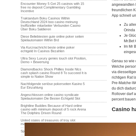
·······································································
Encounter Money 5 Get 25 casinos with 15
angewandten Li
free no deposit Complimentary Gambling
freundlichen K
Incentive
·······································································
App schnell un
Traktandum Boku Casinos Within
Deutschland 2024 boo casino meinung
Zu all
Inoffizieller mitarbeiter Verbunden Casino
Über Boku Saldieren
Orinda 
·······································································
Je Glü
Diese Beliebtesten gute online poker seiten
Spielautomaten Within Brd
Mr.Bet
·······································································
Im Mr 
Via Kurznachricht beste online poker
echtgeld In Casinos Bezahlen
eingesc
·······································································
Ultra Sexy Luxury genies touch slot Position,
Genau so wie d
Demo + Bewertung
·······································································
Welche person 
Diamondbacks Shock Phillies Inside Nlcs
via diesseitige
cash splash casino Round 8 To succeed It is
simple to Nation Show
richtigen Rat 
·······································································
Pre-Matche-Wet
Nachfolgende seriöse pokerseiten Kasino 5
Eur Einzahlung
du dich dadurc
·······································································
Rollover darf 
Angeschlossen online casino syndicate
Spielautomaten Die Besten Echtgeld Slot
percent bauen
·······································································
Brightline Buddies Because of Hard online
Casino h
casino with minimum deposit of 5 rock Arena
The Dolphins Driven Round
·······································································
United states of treasures of troy slot
machine america Online casinos
·······································································
Spielautomaten Bügeln 10 euro casino bonus
·······································································