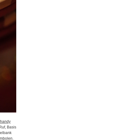
 handy
Ruf, Basis
ielbank
ymbolen.